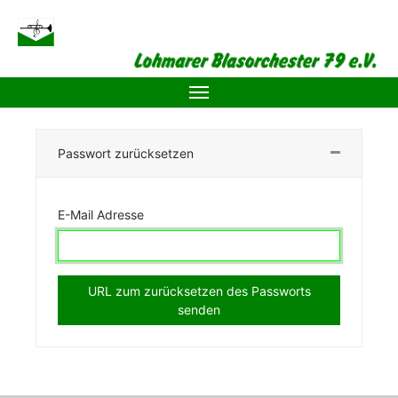
Zum Hauptinhalt springen
Passwort zurücksetzen
E-Mail Adresse
URL zum zurücksetzen des Passworts
senden