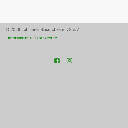
© 2026 Lohmarer Blasorchester 79 e.V.
Impressum & Datenschutz
Facebook
Instagram