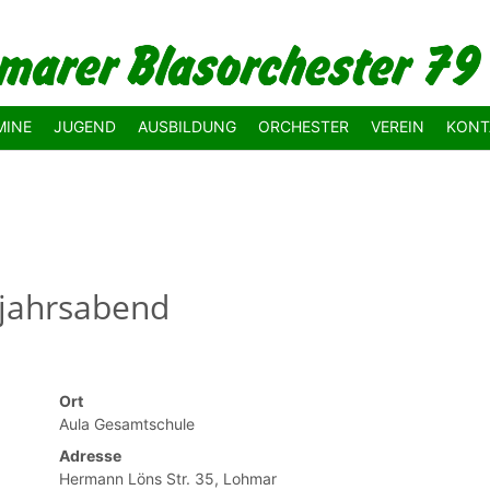
MINE
JUGEND
AUSBILDUNG
ORCHESTER
VEREIN
KONT
sjahrsabend
Ort
Aula Gesamtschule
Adresse
Hermann Löns Str. 35, Lohmar