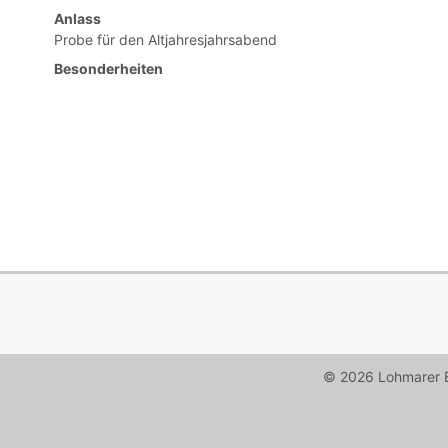
Anlass
Probe für den Altjahresjahrsabend
Besonderheiten
© 2026 Lohmarer B