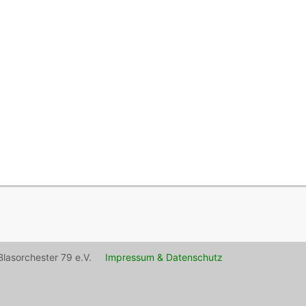
lasorchester 79 e.V.
Impressum & Datenschutz