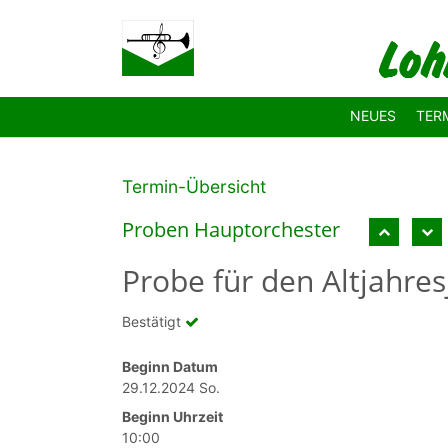
Zum Hauptinhalt springen
NEUES
TER
Termin-Übersicht
Proben Hauptor­chester
Probe für den Altjahre
Bestätigt
Beginn Datum
29.12.2024 So.
Beginn Uhrzeit
10:00