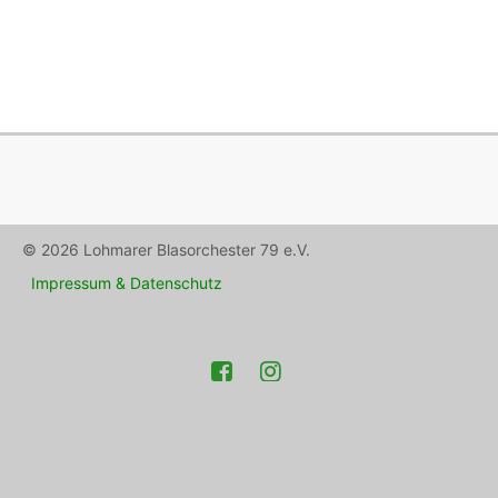
© 2026 Lohmarer Blasorchester 79 e.V.
Impressum & Datenschutz
Facebook
Instagram