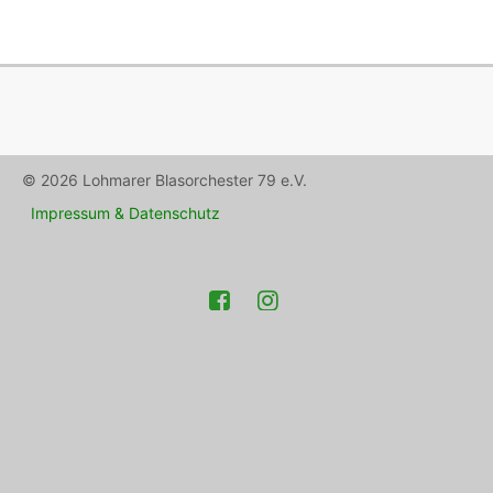
© 2026 Lohmarer Blasorchester 79 e.V.
Impressum & Datenschutz
Facebook
Instagram