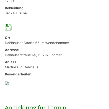
17:30
Bekleidung
Jacke + Schal
Ort
Dahlhauser Straße 65 im Wendehammer
Adresse
Dalhauserstraße 65, 53797 Lohmar
Anlass
Martinszug Dahlhaus
Besonderheiten
Anmeldung für Termin