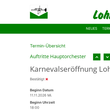
Zum Hauptinhalt springen
NEUES
TER
Termin-Übersicht
Auftritte Hauptor­chester
Karnevalseröffnung L
Bestätigt
Beginn Datum
11.11.2026 Mi.
Beginn Uhrzeit
18:00