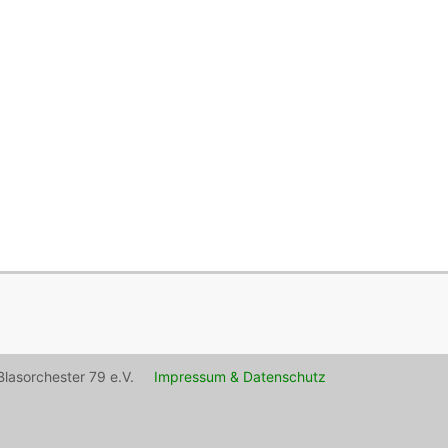
lasorchester 79 e.V.
Impressum & Datenschutz