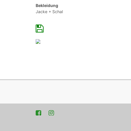
Bekleidung
Jacke + Schal
Facebook
Instagram