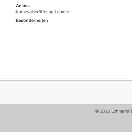
Anlass
Karnevalseröffnung Lohmar
Besonderheiten
© 2026 Lohmarer B