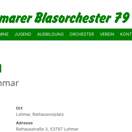
MINE
JUGEND
AUSBILDUNG
ORCHESTER
VEREIN
KONT
ohmar
Ort
Lohmar, Rathausvorplatz
Adresse
Rathausstraße 3, 53797 Lohmar