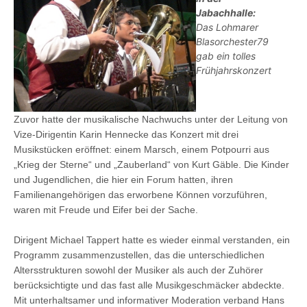
Jabachhalle:
Das Lohmarer
Blasorchester79
gab ein tolles
Frühjahrskonzert
Zuvor hatte der musikalische Nachwuchs unter der Leitung von
Vize-Dirigentin Karin Hennecke das Konzert mit drei
Musikstücken eröffnet: einem Marsch, einem Potpourri aus
„Krieg der Sterne“ und „Zauberland“ von Kurt Gäble. Die Kinder
und Jugendlichen, die hier ein Forum hatten, ihren
Familienangehörigen das erworbene Können vorzuführen,
waren mit Freude und Eifer bei der Sache.
Dirigent Michael Tappert hatte es wieder einmal verstanden, ein
Programm zusammenzustellen, das die unterschiedlichen
Altersstrukturen sowohl der Musiker als auch der Zuhörer
berücksichtigte und das fast alle Musikgeschmäcker abdeckte.
Mit unterhaltsamer und informativer Moderation verband Hans