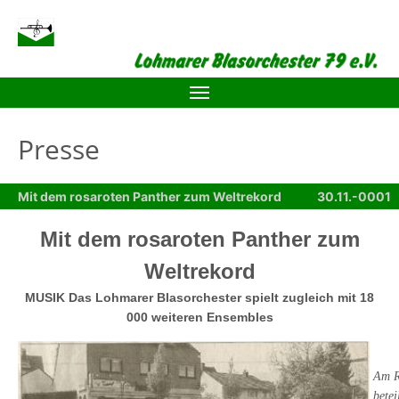
Zum Hauptinhalt springen
Presse
Mit dem rosaroten Panther zum Weltrekord
30.11.-0001
Mit dem rosaroten Panther zum
Weltrekord
MUSIK Das Lohmarer Blasorchester spielt zugleich mit 18
000 weiteren Ensembles
Am R
betei