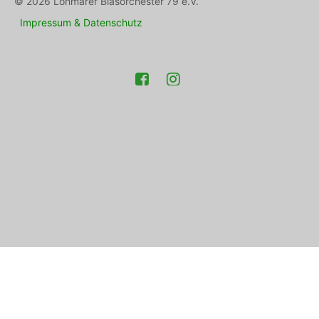
© 2026 Lohmarer Blasorchester 79 e.V.
Impressum & Datenschutz
Facebook
Instagram