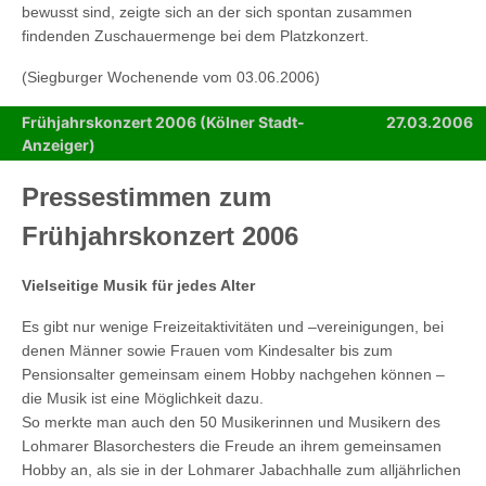
bewusst sind, zeigte sich an der sich spontan zusammen
findenden Zuschauermenge bei dem Platzkonzert.
(Siegburger Wochenende
vom 03.06.2006
)
Frühjahrskonzert 2006 (Kölner Stadt-
27.03.2006
Anzeiger)
Pressestimmen zum
Frühjahrskonzert 2006
Vielseitige Musik für jedes Alter
Es gibt nur wenige Freizeitaktivitäten und –vereinigungen, bei
denen Männer sowie Frauen vom Kindesalter bis zum
Pensionsalter gemeinsam einem Hobby nachgehen können –
die Musik ist eine Möglichkeit dazu.
So merkte man auch den 50 Musikerinnen und Musikern des
Lohmarer Blasorchesters die Freude an ihrem gemeinsamen
Hobby an, als sie in der Lohmarer Jabachhalle zum alljährlichen