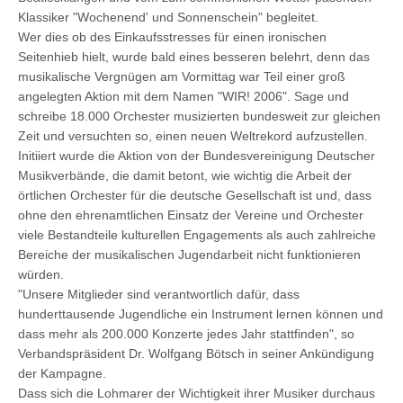
Klassiker "Wochenend' und Sonnenschein" begleitet.
Wer dies ob des Einkaufsstresses für einen ironischen
Seitenhieb hielt, wurde bald eines besseren belehrt, denn das
musikalische Vergnügen am Vormittag war Teil einer groß
angelegten Aktion mit dem Namen "WIR! 2006". Sage und
schreibe 18.000 Orchester musizierten bundesweit zur gleichen
Zeit und versuchten so, einen neuen Weltrekord aufzustellen.
Initiiert wurde die Aktion von der Bundesvereinigung Deutscher
Musikverbände, die damit betont, wie wichtig die Arbeit der
örtlichen Orchester für die deutsche Gesellschaft ist und, dass
ohne den ehrenamtlichen Einsatz der Vereine und Orchester
viele Bestandteile kulturellen Engagements als auch zahlreiche
Bereiche der musikalischen Jugendarbeit nicht funktionieren
würden.
"Unsere Mitglieder sind verantwortlich dafür, dass
hunderttausende Jugendliche ein Instrument lernen können und
dass mehr als 200.000 Konzerte jedes Jahr stattfinden", so
Verbandspräsident Dr. Wolfgang Bötsch in seiner Ankündigung
der Kampagne.
Dass sich die Lohmarer der Wichtigkeit ihrer Musiker durchaus