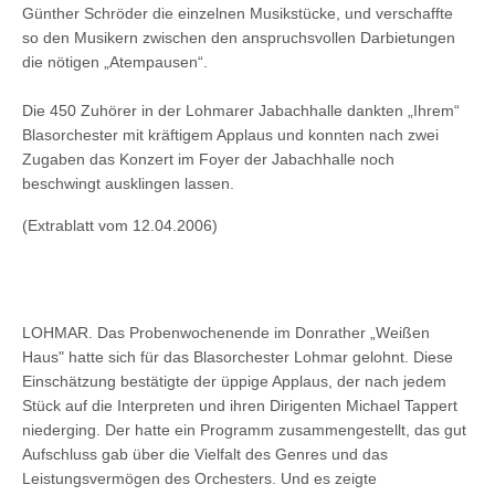
Günther Schröder die einzelnen Musikstücke, und verschaffte
so den Musikern zwischen den anspruchsvollen Darbietungen
die nötigen „Atempausen“.
Die 450 Zuhörer in der Lohmarer Jabachhalle dankten „Ihrem“
Blasorchester mit kräftigem Applaus und konnten nach zwei
Zugaben das Konzert im Foyer der Jabachhalle noch
beschwingt ausklingen lassen.
(Extrablatt
vom 12.04.2006
)
LOHMAR. Das Probenwochenende im Donrather „Weißen
Haus" hatte sich für das Blasorchester Lohmar gelohnt. Diese
Einschätzung bestätigte der üppige Applaus, der nach jedem
Stück auf die Interpreten und ihren Dirigenten Michael Tappert
niederging. Der hatte ein Programm zusammengestellt, das gut
Aufschluss gab über die Vielfalt des Genres und das
Leistungsvermögen des Orchesters. Und es zeigte