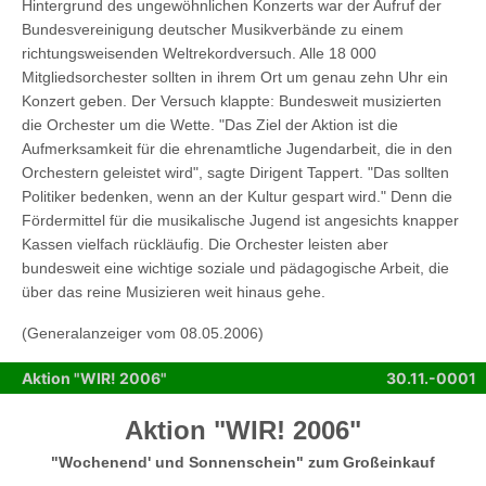
Hintergrund des ungewöhnlichen Konzerts war der Aufruf der
Bundesvereinigung deutscher Musikverbände zu einem
richtungsweisenden Weltrekordversuch. Alle 18 000
Mitgliedsorchester sollten in ihrem Ort um genau zehn Uhr ein
Konzert geben. Der Versuch klappte: Bundesweit musizierten
die Orchester um die Wette. "Das Ziel der Aktion ist die
Aufmerksamkeit für die ehrenamtliche Jugendarbeit, die in den
Orchestern geleistet wird", sagte Dirigent Tappert. "Das sollten
Politiker bedenken, wenn an der Kultur gespart wird." Denn die
Fördermittel für die musikalische Jugend ist angesichts knapper
Kassen vielfach rückläufig. Die Orchester leisten aber
bundesweit eine wichtige soziale und pädagogische Arbeit, die
über das reine Musizieren weit hinaus gehe.
(
Generalanzeiger
vom 08.05.2006)
Aktion "WIR! 2006"
30.11.-0001
Aktion "WIR! 2006"
"Wochenend' und Sonnenschein" zum Großeinkauf