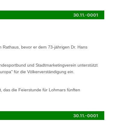
30.11.-0001
im Rathaus, bevor er dem 73-jährigen Dr. Hans
ndesportbund und Stadtmarketingverein unterstützt
uropa" für die Völkerverständigung ein.
t, das die Feierstunde für Lohmars fünften
30.11.-0001