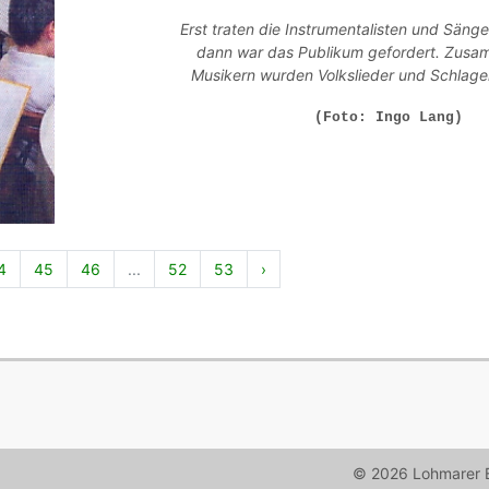
Erst traten die Instrumentalisten und Sänger
dann war das Publikum gefordert. Zusa
Musikern wurden Volkslieder und Schlage
(Foto: Ingo Lang)
4
45
46
...
52
53
›
© 2026 Lohmarer B