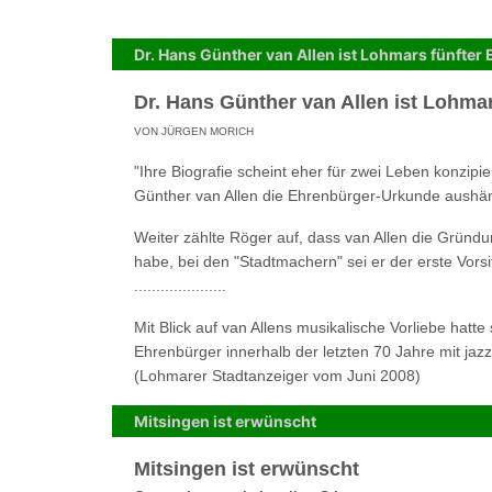
Dr. Hans Günther van Allen ist Lohmars fünfter
Dr. Hans Günther van Allen ist Lohma
VON JÜRGEN MORICH
"Ihre Biografie scheint eher für zwei Leben konzip
Günther van Allen die Ehrenbürger-Urkunde aushändigte.
Weiter zählte Röger auf, dass van Allen die Grün
habe, bei den "Stadtmachern" sei er der erste Vors
.....................
Mit Blick auf van Allens musikalische Vorliebe hatt
Ehrenbürger innerhalb der letzten 70 Jahre mit 
(Lohmarer Stadtanzeiger vom Juni 2008)
Mitsingen ist erwünscht
Mitsingen ist erwünscht