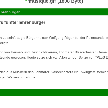
 Ehrenbürger
rs fünfter Ehrenbürger
iert zu sein", sagte Bürgermeister Wolfgang Röger bei der Feierstunde 
 ....................
dung von Heimat- und Geschichtsverein, Lohmarer Blasorchester, Gemei
itzende gewesen. Heute setze sich van Allen an der Spitze von "PLuS E
e sich aus Musikern des Lohmarer Blasorchesters ein "Swingtett" formier
jazzigen Weisen umrahmte.